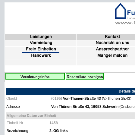
Details d
Objekt
(0195)
Von-Thünen-Straße 43
(V.-Thünen Str.43)
Adresse
Von-Thünen-Straße 43, 19053 Schwerin
(Ortsbere
Allgemeine Daten zur Einheit
Einheit-Nr.
1458
Bezeichnung
2. OG links