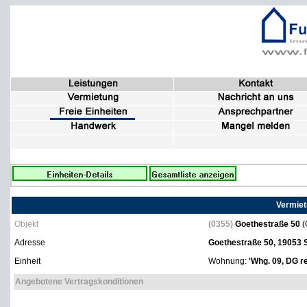
Vermiet
Objekt
(0355)
Goethestraße 50
(
Adresse
Goethestraße 50, 19053
Einheit
Wohnung:
'Whg. 09, DG re
Angebotene Vertragskonditionen