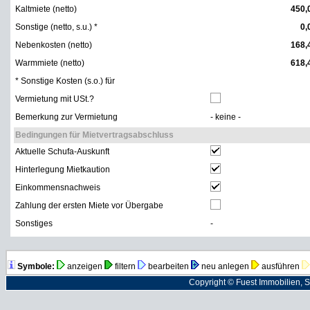
Kaltmiete (netto)
450,
Sonstige (netto, s.u.) *
0,
Nebenkosten (netto)
168,
Warmmiete (netto)
618,
* Sonstige Kosten (s.o.) für
Vermietung mit USt.?
Bemerkung zur Vermietung
- keine -
Bedingungen für Mietvertragsabschluss
Aktuelle Schufa-Auskunft
Hinterlegung Mietkaution
Einkommensnachweis
Zahlung der ersten Miete vor Übergabe
Sonstiges
-
Symbole:
anzeigen
filtern
bearbeiten
neu anlegen
ausführen
Copyright © Fuest Immobilien, 